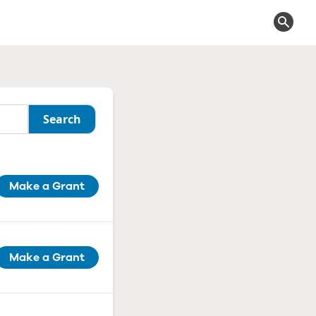
Make a Grant
Make a Grant